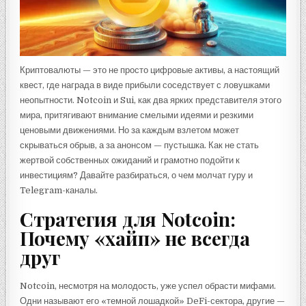
Криптовалюты — это не просто цифровые активы, а настоящий
квест, где награда в виде прибыли соседствует с ловушками
неопытности. Notcoin и Sui, как два ярких представителя этого
мира, притягивают внимание смелыми идеями и резкими
ценовыми движениями. Но за каждым взлетом может
скрываться обрыв, а за анонсом — пустышка. Как не стать
жертвой собственных ожиданий и грамотно подойти к
инвестициям? Давайте разбираться, о чем молчат гуру и
Telegram-каналы.
Стратегия для Notcoin:
Почему «хайп» не всегда
друг
Notcoin, несмотря на молодость, уже успел обрасти мифами.
Одни называют его «темной лошадкой» DeFi-сектора, другие —