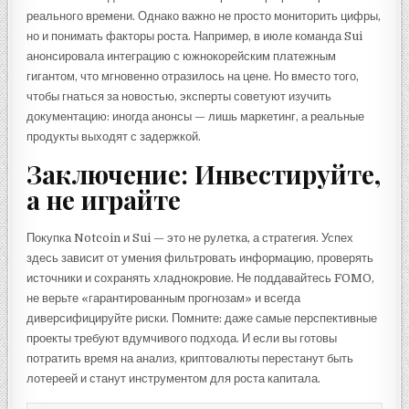
реального времени. Однако важно не просто мониторить цифры,
но и понимать факторы роста. Например, в июле команда Sui
анонсировала интеграцию с южнокорейским платежным
гигантом, что мгновенно отразилось на цене. Но вместо того,
чтобы гнаться за новостью, эксперты советуют изучить
документацию: иногда анонсы — лишь маркетинг, а реальные
продукты выходят с задержкой.
Заключение: Инвестируйте,
а не играйте
Покупка Notcoin и Sui — это не рулетка, а стратегия. Успех
здесь зависит от умения фильтровать информацию, проверять
источники и сохранять хладнокровие. Не поддавайтесь FOMO,
не верьте «гарантированным прогнозам» и всегда
диверсифицируйте риски. Помните: даже самые перспективные
проекты требуют вдумчивого подхода. И если вы готовы
потратить время на анализ, криптовалюты перестанут быть
лотереей и станут инструментом для роста капитала.