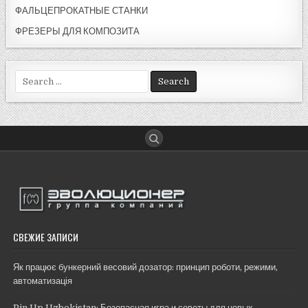
ФАЛЬЦЕПРОКАТНЫЕ СТАНКИ
ФРЕЗЕРЫ ДЛЯ КОМПОЗИТА
Search
for:
СВЕЖИЕ ЗАПИСИ
Як працює бункерний весовий дозатор: принцип роботи, режими,
автоматизація
Pin Up Uzbekistan: Безопасная игра и советы для новых