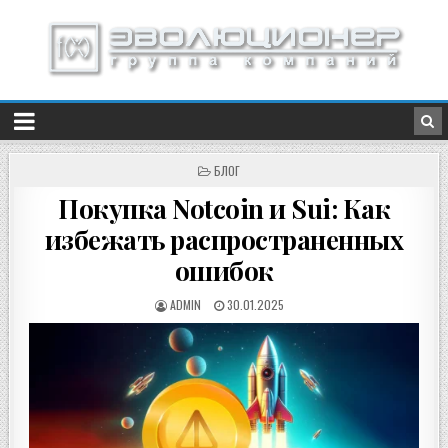
ОПУБЛИКОВАНО
БЛОГ
В
Покупка Notcoin и Sui: Как
избежать распространенных
ошибок
ADMIN
30.01.2025