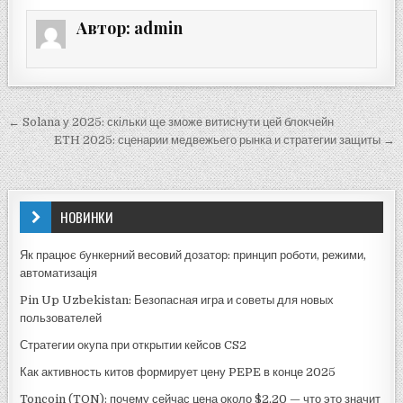
Автор:
admin
Навигация
← Solana у 2025: скільки ще зможе витиснути цей блокчейн
по
ETH 2025: сценарии медвежьего рынка и стратегии защиты →
записям
НОВИНКИ
Як працює бункерний весовий дозатор: принцип роботи, режими,
автоматизація
Pin Up Uzbekistan: Безопасная игра и советы для новых
пользователей
Стратегии окупа при открытии кейсов CS2
Как активность китов формирует цену PEPE в конце 2025
Toncoin (TON): почему сейчас цена около $2,20 — что это значит