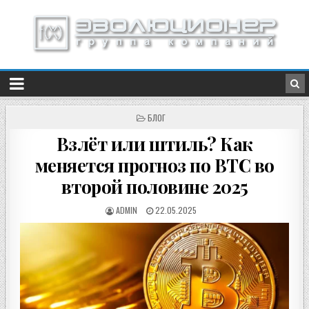
ОПУБЛИКОВАНО
БЛОГ
В
Взлёт или штиль? Как
меняется прогноз по BTC во
второй половине 2025
ADMIN
22.05.2025