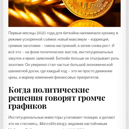
Первые месяцы 2025 года для биткойна напоминали хронику в
режиме ускоренной съёмки: новый максимум – коррекция,
громкие заголовки – смена настроений, а затем снова рост. И
всё это – на фоне политических жестов, институциональных
закупок и ярких заявлений. Биткойн больше не отыгрывает роль
экзотики. Он уверенно стал частью большой экономической
шахматной доски, где каждый ход – это не просто движение
цены, а маркер изменения финансовых приоритетов.
Когда политические
решения говорят громче
графиков
Институциональные инвесторы усиливают позиции, и делают
это не стесняясь. MicroStrategy, ведомая настойчивым